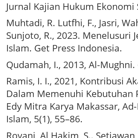
Jurnal Kajian Hukum Ekonomi S
Muhtadi, R. Lutfhi, F., Jasri, Wa
Sunjoto, R., 2023. Menelusuri
Islam. Get Press Indonesia.
Qudamah, I., 2013, Al-Mughni. 
Ramis, I. I., 2021, Kontribusi 
Dalam Memenuhi Kebutuhan P
Edy Mitra Karya Makassar, Ad-
Islam, 5(1), 55–86.
Royani, Al Hakim, S.. Setiawan,