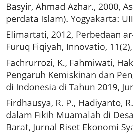
Basyir, Ahmad Azhar., 2000,
perdata Islam). Yogyakarta: UII
Elimartati, 2012, Perbedaan ar
Furuq Fiqiyah, Innovatio, 11(2)
Fachrurrozi, K., Fahmiwati, Hak
Pengaruh Kemiskinan dan Peng
di Indonesia di Tahun 2019, Jur
Firdhausya, R. P., Hadiyanto, R
dalam Fikih Muamalah di Des
Barat, Jurnal Riset Ekonomi Sy