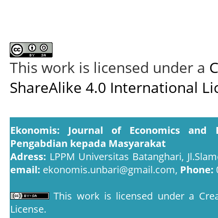
This work is licensed under a
C
ShareAlike 4.0 International L
Ekonomis: Journal of Economics and 
Pengabdian kepada Masyarakat
Adress:
LPPM Universitas Batanghari, Jl.Slam
email:
ekonomis.unbari@gmail.com,
Phone:
This work is licensed under a
Crea
License
.