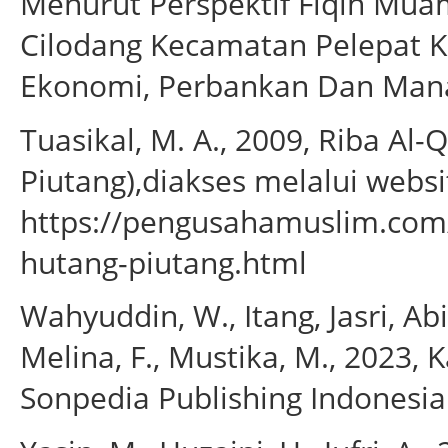
Menurut Perspektif Fiqih Muam
Cilodang Kecamatan Pelepat Ka
Ekonomi, Perbankan Dan Manaj
Tuasikal, M. A., 2009, Riba Al
Piutang),diakses melalui websi
https://pengusahamuslim.com/
hutang-piutang.html
Wahyuddin, W., Itang, Jasri, Abid
Melina, F., Mustika, M., 2023, 
Sonpedia Publishing Indonesia