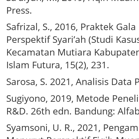
Press.
Safrizal, S., 2016, Praktek G
Perspektif Syari’ah (Studi Ka
Kecamatan Mutiara Kabupaten P
Islam Futura, 15(2), 231.
Sarosa, S. 2021, Analisis Data P
Sugiyono, 2019, Metode Peneliti
R&D. 26th edn. Bandung: Alfab
Syamsoni, U. R., 2021, Pengam