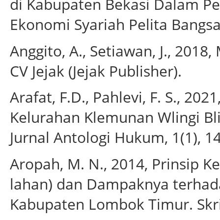
di Kabupaten Bekasi Dalam Per
Ekonomi Syariah Pelita Bangsa,
Anggito, A., Setiawan, J., 2018,
CV Jejak (Jejak Publisher).
Arafat, F.D., Pahlevi, F. S., 20
Kelurahan Klemunan Wlingi Bli
Jurnal Antologi Hukum, 1(1), 1
Aropah, M. N., 2014, Prinsip K
lahan) dan Dampaknya terhada
Kabupaten Lombok Timur. Skri