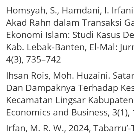
Homsyah, S., Hamdani, I. Irfan
Akad Rahn dalam Transaksi Ga
Ekonomi Islam: Studi Kasus D
Kab. Lebak-Banten, El-Mal: Jur
4(3), 735–742
Ihsan Rois, Moh. Huzaini. Sata
Dan Dampaknya Terhadap Kese
Kecamatan Lingsar Kabupaten 
Economics and Business, 3(1), 
Irfan, M. R. W., 2024, Tabarru’