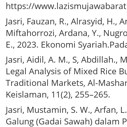
https://www.lazismujawabarat
Jasri, Fauzan, R., Alrasyid, H.,
Miftahorrozi, Ardana, Y., Nugr
E., 2023. Ekonomi Syariah.Pad
Jasri, Aidil, A. M., S, Abdillah.
Legal Analysis of Mixed Rice B
Traditional Markets, Al-Mashar
Keislaman, 11(2), 255–265.
Jasri, Mustamin, S. W., Arfan, 
Galung (Gadai Sawah) dalam Per