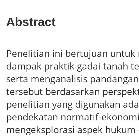
Abstract
Penelitian ini bertujuan untu
dampak praktik gadai tanah te
serta menganalisis pandanga
tersebut berdasarkan perspek
penelitian yang digunakan adal
pendekatan normatif-ekonom
mengeksplorasi aspek hukum d