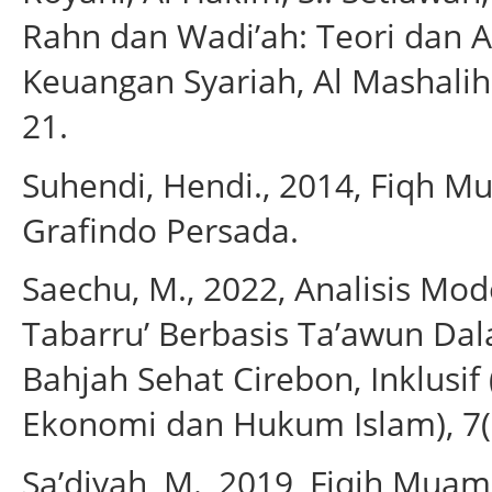
Rahn dan Wadi’ah: Teori dan 
Keuangan Syariah, Al Mashalih -
21.
Suhendi, Hendi., 2014, Fiqh Mu
Grafindo Persada.
Saechu, M., 2022, Analisis M
Tabarru’ Berbasis Ta’awun Dal
Bahjah Sehat Cirebon, Inklusif 
Ekonomi dan Hukum Islam), 7(2
Sa’diyah, M., 2019, Fiqih Muama