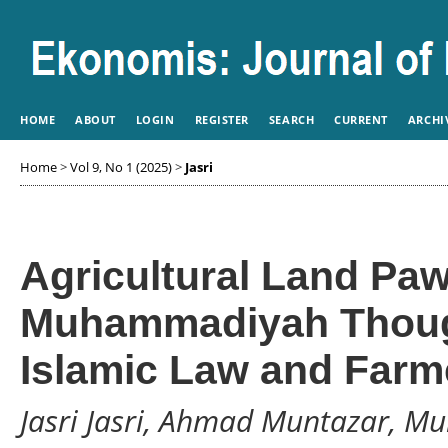
HOME
ABOUT
LOGIN
REGISTER
SEARCH
CURRENT
ARCHI
Home
>
Vol 9, No 1 (2025)
>
Jasri
Agricultural Land Pa
Muhammadiyah Though
Islamic Law and Farm
Jasri Jasri, Ahmad Muntazar, 