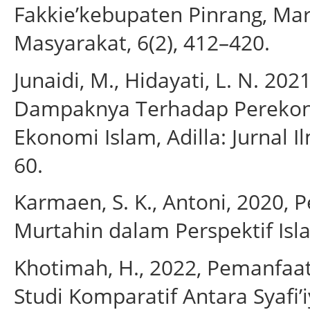
Fakkie’kebupaten Pinrang, Ma
Masyarakat, 6(2), 412–420.
Junaidi, M., Hidayati, L. N. 20
Dampaknya Terhadap Perekon
Ekonomi Islam, Adilla: Jurnal I
60.
Karmaen, S. K., Antoni, 2020,
Murtahin dalam Perspektif Isla
Khotimah, H., 2022, Pemanfaa
Studi Komparatif Antara Syafi