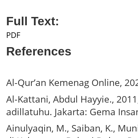
Full Text:
PDF
References
Al-Qur’an Kemenag Online, 20
Al-Kattani, Abdul Hayyie., 201
adillatuhu. Jakarta: Gema Insan
Ainulyaqin, M., Saiban, K., Mu