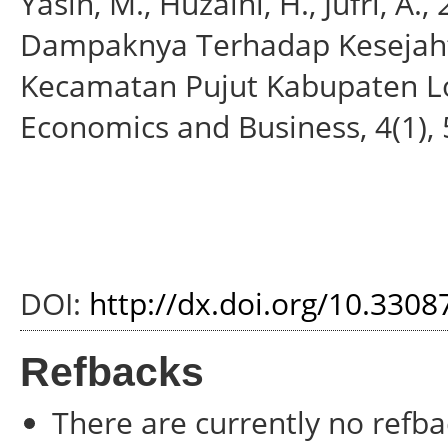
Yasin, M., Huzaini, H., Jufri, A
Dampaknya Terhadap Kesejaht
Kecamatan Pujut Kabupaten L
Economics and Business, 4(1), 
DOI:
http://dx.doi.org/10.330
Refbacks
There are currently no refba