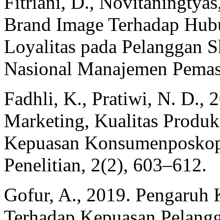
Fitriani, D., Novitaningtya
Brand Image Terhadap Hub
Loyalitas pada Pelanggan S
Nasional Manajemen Pemas
Fadhli, K., Pratiwi, N. D.,
Marketing, Kualitas Produ
Kepuasan Konsumenposkopi
Penelitian, 2(2), 603–612.
Gofur, A., 2019. Pengaruh 
Terhadap Kepuasan Pelangg