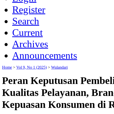
Register
Search
Current
Archives
Announcements
Home
>
Vol 9, No 1 (2025)
>
Wulandari
Peran Keputusan Pembel
Kualitas Pelayanan, Bra
Kepuasan Konsumen di R