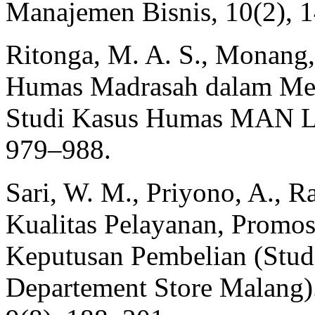
Manajemen Bisnis, 10(2), 
Ritonga, M. A. S., Monang, 
Humas Madrasah dalam Me
Studi Kasus Humas MAN La
979–988.
Sari, W. M., Priyono, A., 
Kualitas Pelayanan, Promo
Keputusan Pembelian (Stu
Departement Store Malang)