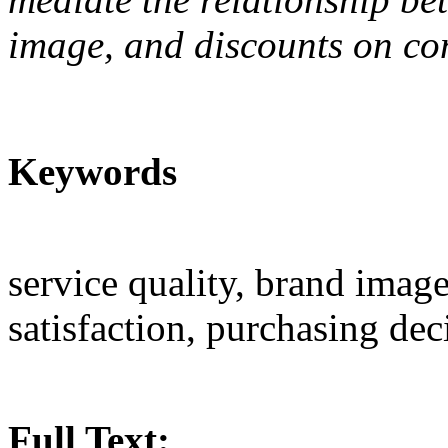
image, and discounts on con
Keywords
service quality, brand imag
satisfaction, purchasing dec
Full Text: