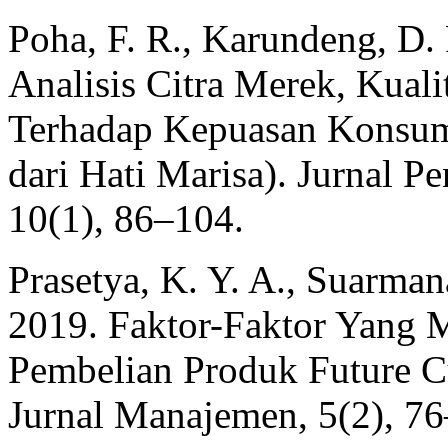
Poha, F. R., Karundeng, D. 
Analisis Citra Merek, Kual
Terhadap Kepuasan Konsum
dari Hati Marisa). Jurnal 
10(1), 86–104.
Prasetya, K. Y. A., Suarmana
2019. Faktor-Faktor Yang
Pembelian Produk Future Cu
Jurnal Manajemen, 5(2), 76