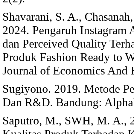
Shavarani, S. A., Chasanah, 
2024. Pengaruh Instagram 
dan Perceived Quality Ter
Produk Fashion Ready to W
Journal of Economics And 
Sugiyono. 2019. Metode Pene
Dan R&D. Bandung: Alphab
Saputro, M., SWH, M. A., 
Kualitas Produk Terhadap 