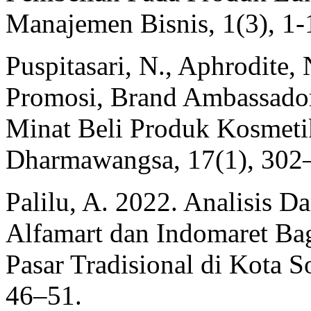
Manajemen Bisnis, 1(3), 1-
Puspitasari, N., Aphrodite,
Promosi, Brand Ambassado
Minat Beli Produk Kosmetik
Dharmawangsa, 17(1), 302
Palilu, A. 2022. Analisis D
Alfamart dan Indomaret Ba
Pasar Tradisional di Kota S
46–51.