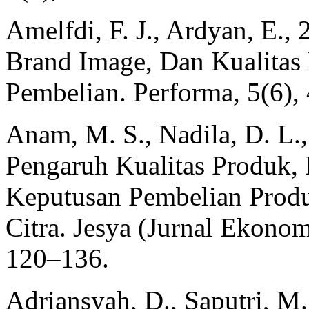
Amelfdi, F. J., Ardyan, E.
Brand Image, Dan Kualitas
Pembelian. Performa, 5(6)
Anam, M. S., Nadila, D. L., 
Pengaruh Kualitas Produk,
Keputusan Pembelian Prod
Citra. Jesya (Jurnal Ekono
120–136.
Adriansyah, D., Saputri, M