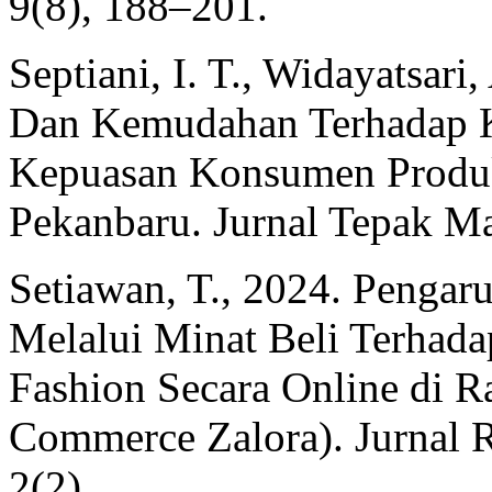
9(8), 188–201.
Septiani, I. T., Widayatsar
Dan Kemudahan Terhadap 
Kepuasan Konsumen Produk
Pekanbaru. Jurnal Tepak Ma
Setiawan, T., 2024. Pengar
Melalui Minat Beli Terhad
Fashion Secara Online di 
Commerce Zalora). Jurnal 
2(2).