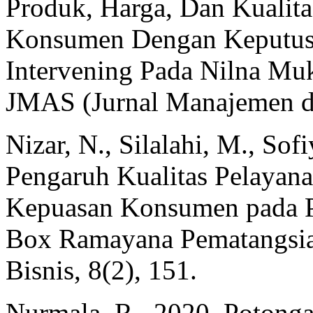
Produk, Harga, Dan Kualit
Konsumen Dengan Keputusa
Intervening Pada Nilna M
JMAS (Jurnal Manajemen da
Nizar, N., Silalahi, M., Sof
Pengaruh Kualitas Pelayan
Kepuasan Konsumen pada P
Box Ramayana Pematangsiant
Bisnis, 8(2), 151.
Nurmala, R., 2020. Potonga