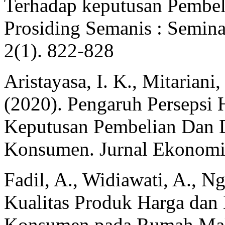
Terhadap keputusan Pembeli
Prosiding Semanis : Semin
2(1). 822-828
Aristayasa, I. K., Mitariani,
(2020). Pengaruh Persepsi
Keputusan Pembelian Dan 
Konsumen. Jurnal Ekonomi 
Fadil, A., Widiawati, A., 
Kualitas Produk Harga dan
Konsumen pada Rumah Maka