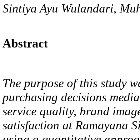
Sintiya Ayu Wulandari, Mu
Abstract
The purpose of this study wa
purchasing decisions media
service quality, brand imag
satisfaction at Ramayana S
using a quantitative approa