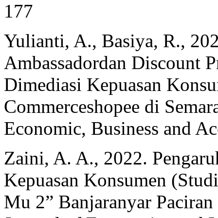
177
Yulianti, A., Basiya, R., 2
Ambassadordan Discount Pr
Dimediasi Kepuasan Konsu
Commerceshopee di Semaran
Economic, Business and Ac
Zaini, A. A., 2022. Pengar
Kepuasan Konsumen (Stud
Mu 2” Banjaranyar Pacira