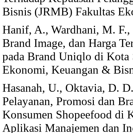
Bisnis (JRMB) Fakultas Ek
Hanif, A., Wardhani, M. F.
Brand Image, dan Harga T
pada Brand Uniqlo di Kota 
Ekonomi, Keuangan & Bisni
Hasanah, U., Oktavia, D. D
Pelayanan, Promosi dan Br
Konsumen Shopeefood di Ko
Aplikasi Manajemen dan Ino