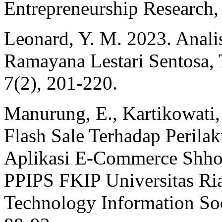
Entrepreneurship Research, 
Leonard, Y. M. 2023. Anali
Ramayana Lestari Sentosa, 
7(2), 201-220.
Manurung, E., Kartikowati,
Flash Sale Terhadap Perila
Aplikasi E-Commerce Shho
PPIPS FKIP Universitas Ria
Technology Information Soc