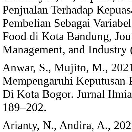
Penjualan Terhadap Kepuas
Pembelian Sebagai Variabe
Food di Kota Bandung, Jour
Management, and Industry 
Anwar, S., Mujito, M., 202
Mempengaruhi Keputusan 
Di Kota Bogor. Jurnal Ilmi
189–202.
Arianty, N., Andira, A., 2