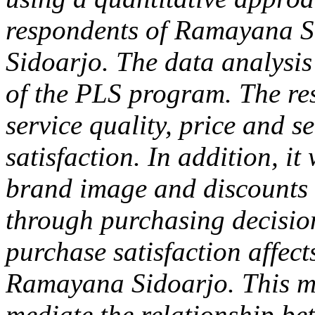
respondents of Ramayana Si
Sidoarjo. The data analysis
of the PLS program. The resu
service quality, price and s
satisfaction. In addition, it
brand image and discounts a
through purchasing decision
purchase satisfaction affect
Ramayana Sidoarjo. This me
mediate the relationship be