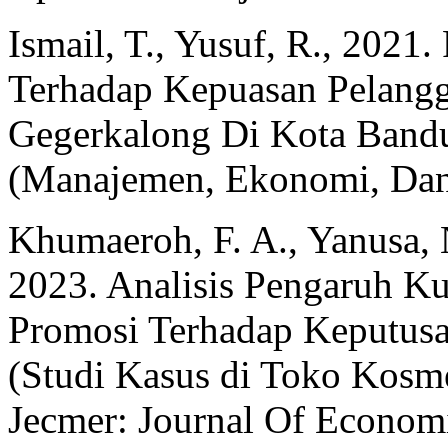
Ismail, T., Yusuf, R., 2021
Terhadap Kepuasan Pelang
Gegerkalong Di Kota Bandu
(Manajemen, Ekonomi, Dan 
Khumaeroh, F. A., Yanusa, N
2023. Analisis Pengaruh Ku
Promosi Terhadap Keputus
(Studi Kasus di Toko Kosme
Jecmer: Journal Of Econo