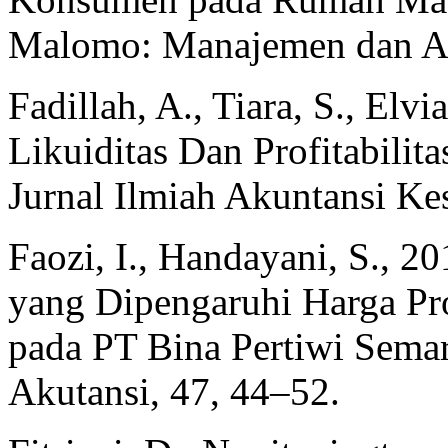
Malomo: Manajemen dan Aku
Fadillah, A., Tiara, S., Elvi
Likuiditas Dan Profitabilit
Jurnal Ilmiah Akuntansi Ke
Faozi, I., Handayani, S., 
yang Dipengaruhi Harga Pr
pada PT Bina Pertiwi Sem
Akutansi, 47, 44–52.