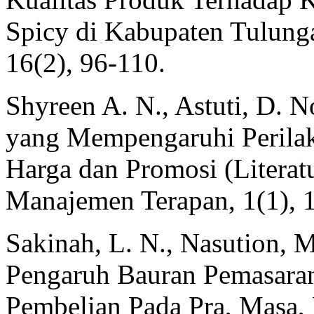
Spicy di Kabupaten Tulung
16(2), 96-110.
Shyreen A. N., Astuti, D. N
yang Mempengaruhi Perila
Harga dan Promosi (Litera
Manajemen Terapan, 1(1), 
Sakinah, L. N., Nasution, M.
Pengaruh Bauran Pemasara
Pembelian Pada Pra, Masa, 