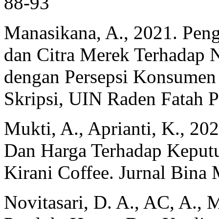
88-93
Manasikana, A., 2021. Pen
dan Citra Merek Terhadap 
dengan Persepsi Konsumen s
Skripsi, UIN Raden Fatah 
Mukti, A., Aprianti, K., 20
Dan Harga Terhadap Keput
Kirani Coffee. Jurnal Bina
Novitasari, D. A., AC, A., 