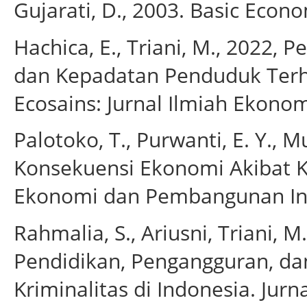
Gujarati, D., 2003. Basic Econo
Hachica, E., Triani, M., 2022,
dan Kepadatan Penduduk Terha
Ecosains: Jurnal Ilmiah Ekono
Palotoko, T., Purwanti, E. Y., Mu
Konsekuensi Ekonomi Akibat Ke
Ekonomi dan Pembangunan Indo
Rahmalia, S., Ariusni, Triani, 
Pendidikan, Pengangguran, da
Kriminalitas di Indonesia. Jur