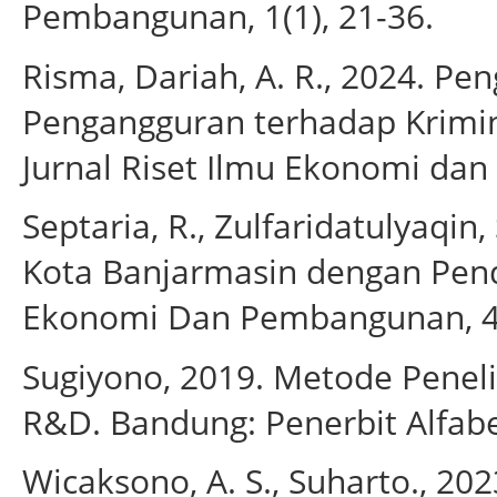
Pembangunan, 1(1), 21-36.
Risma, Dariah, A. R., 2024. P
Pengangguran terhadap Kriminal
Jurnal Riset Ilmu Ekonomi dan B
Septaria, R., Zulfaridatulyaqin,
Kota Banjarmasin dengan Pende
Ekonomi Dan Pembangunan, 4(
Sugiyono, 2019. Metode Peneliti
R&D. Bandung: Penerbit Alfabe
Wicaksono, A. S., Suharto., 20