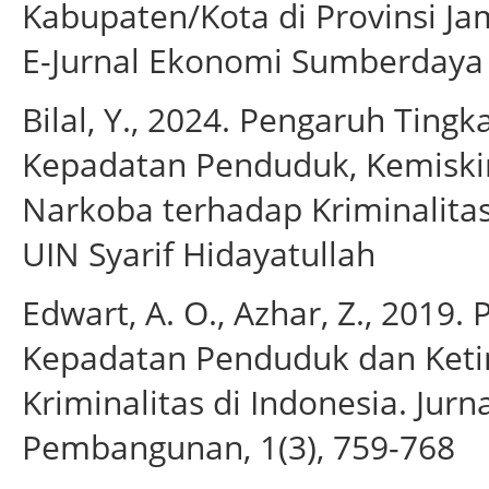
Kabupaten/Kota di Provinsi Ja
E-Jurnal Ekonomi Sumberdaya d
Bilal, Y., 2024. Pengaruh Ting
Kepadatan Penduduk, Kemiski
Narkoba terhadap Kriminalitas 
UIN Syarif Hidayatullah
Edwart, A. O., Azhar, Z., 2019
Kepadatan Penduduk dan Ket
Kriminalitas di Indonesia. Jur
Pembangunan, 1(3), 759-768