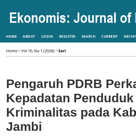
HOME
ABOUT
LOGIN
REGISTER
SEARCH
CURRENT
ARCHI
Home
>
Vol 10, No 1 (2026)
>
Sari
Pengaruh PDRB Perka
Kepadatan Penduduk 
Kriminalitas pada Kab
Jambi