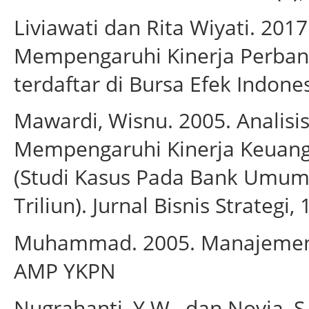
Liviawati dan Rita Wiyati. 2017
Mempengaruhi Kinerja Perban
terdaftar di Bursa Efek Indones
Mawardi, Wisnu. 2005. Analisi
Mempengaruhi Kinerja Keuan
(Studi Kasus Pada Bank Umum 
Triliun). Jurnal Bisnis Strategi, 
Muhammad. 2005. Manajemen 
AMP YKPN
Nugrahanti, Y.W., dan Novia, S