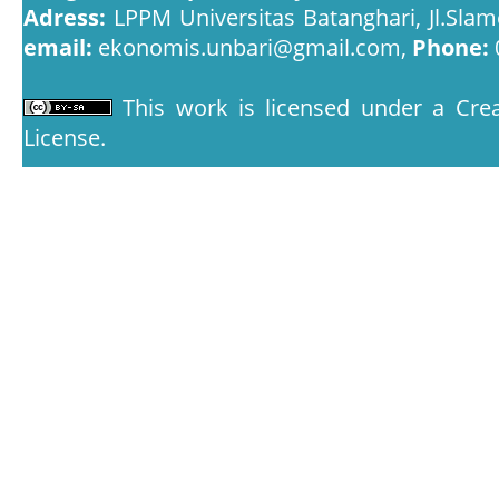
Adress:
LPPM Universitas Batanghari, Jl.Slam
email:
ekonomis.unbari@gmail.com,
Phone:
This work is licensed under a
Crea
License
.