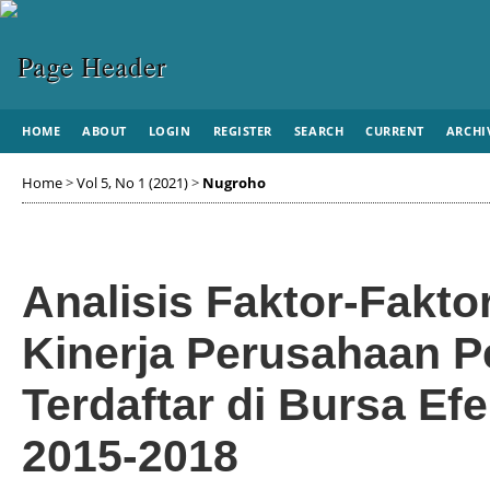
HOME
ABOUT
LOGIN
REGISTER
SEARCH
CURRENT
ARCHI
Home
>
Vol 5, No 1 (2021)
>
Nugroho
Analisis Faktor-Fakt
Kinerja Perusahaan 
Terdaftar di Bursa Ef
2015-2018