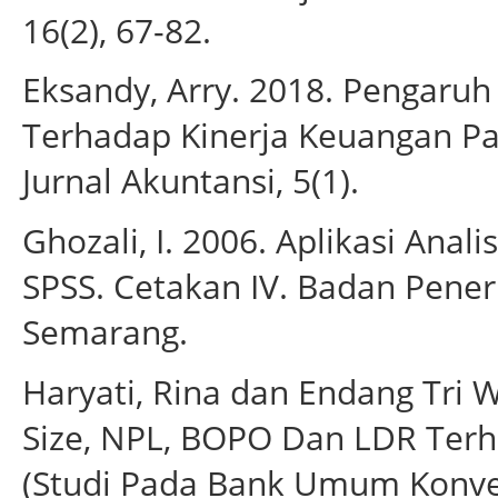
16(2), 67-82.
Eksandy, Arry. 2018. Pengaru
Terhadap Kinerja Keuangan Pa
Jurnal Akuntansi, 5(1).
Ghozali, I. 2006. Aplikasi Anal
SPSS. Cetakan IV. Badan Pener
Semarang.
Haryati, Rina dan Endang Tri W
Size, NPL, BOPO Dan LDR Ter
(Studi Pada Bank Umum Konven