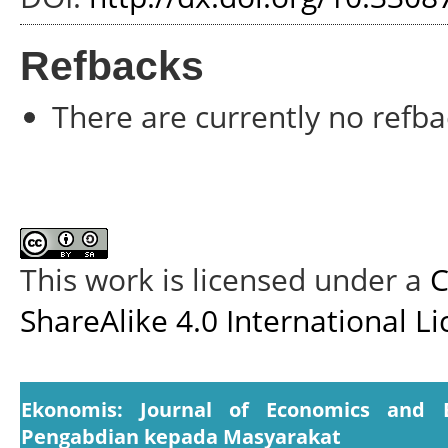
Refbacks
There are currently no refba
This work is licensed under a
C
ShareAlike 4.0 International L
Ekonomis: Journal of Economics and 
Pengabdian kepada Masyarakat