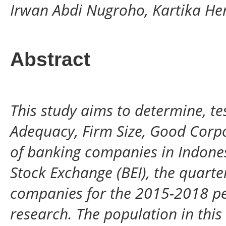
Irwan Abdi Nugroho, Kartika He
Abstract
This study aims to determine, te
Adequacy, Firm Size, Good Corpo
of banking companies in Indones
Stock Exchange (BEI), the quarte
companies for the 2015-2018 per
research. The population in this