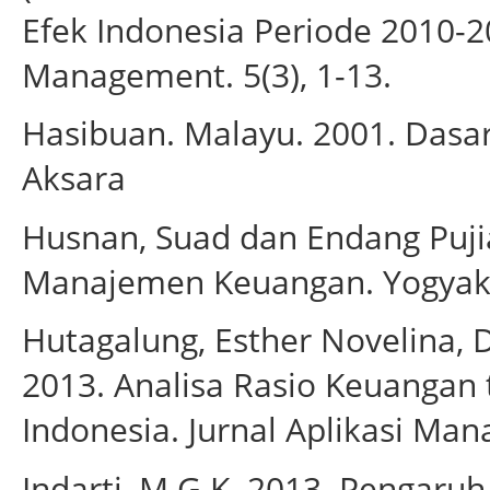
Efek Indonesia Periode 2010-2
Management. 5(3), 1-13.
Hasibuan. Malayu. 2001. Dasa
Aksara
Husnan, Suad dan Endang Pujia
Manajemen Keuangan. Yogyak
Hutagalung, Esther Novelina,
2013. Analisa Rasio Keuangan
Indonesia. Jurnal Aplikasi Man
Indarti, M.G.K. 2013. Pengaru