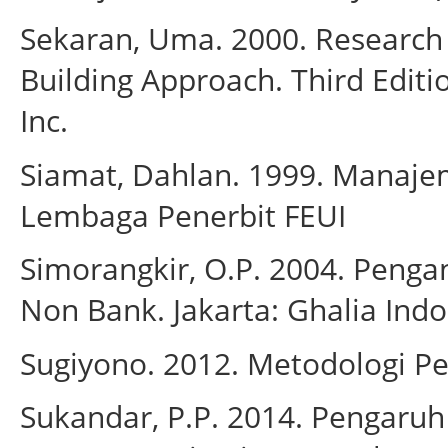
Sekaran, Uma. 2000. Research 
Building Approach. Third Editi
Inc.
Siamat, Dahlan. 1999. Manaje
Lembaga Penerbit FEUI
Simorangkir, O.P. 2004. Pen
Non Bank. Jakarta: Ghalia Ind
Sugiyono. 2012. Metodologi Pen
Sukandar, P.P. 2014. Pengaru