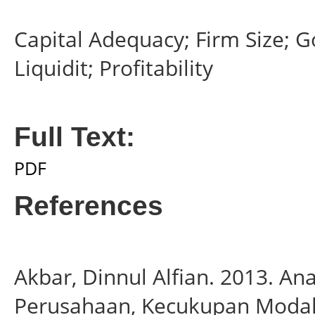
Capital Adequacy; Firm Size; 
Liquidit; Profitability
Full Text:
PDF
References
Akbar, Dinnul Alfian. 2013. An
Perusahaan, Kecukupan Modal, 