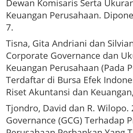
Dewan Komisaris Serta Ukuran
Keuangan Perusahaan. Diponego
7.
Tisna, Gita Andriani dan Silv
Corporate Governance dan Uk
Keuangan Perusahaan (Pada P
Terdaftar di Bursa Efek Indone
Riset Akuntansi dan Keuangan,
Tjondro, David dan R. Wilopo
Governance (GCG) Terhadap Pr
Perusahaan Perbankan Yang Te