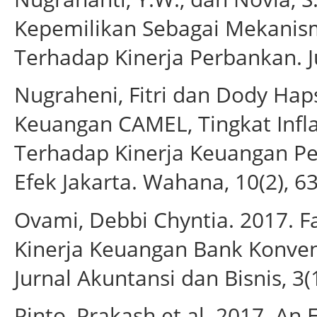
Kepemilikan Sebagai Mekanis
Terhadap Kinerja Perbankan. J
Nugraheni, Fitri dan Dody Hap
Keuangan CAMEL, Tingkat Infl
Terhadap Kinerja Keuangan P
Efek Jakarta. Wahana, 10(2), 6
Ovami, Debbi Chyntia. 2017. 
Kinerja Keuangan Bank Konven
Jurnal Akuntansi dan Bisnis, 3(1
Pinto, Prakash et al. 2017. An 