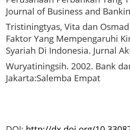
Journal of Business and Banking
Tristiningtyas, Vita dan Osmad
Faktor Yang Mempengaruhi K
Syariah Di Indonesia. Jurnal Ak
Wuryatiningsih. 2002. Bank d
Jakarta:Salemba Empat
DOI:
http://dx.doi.org/10.330