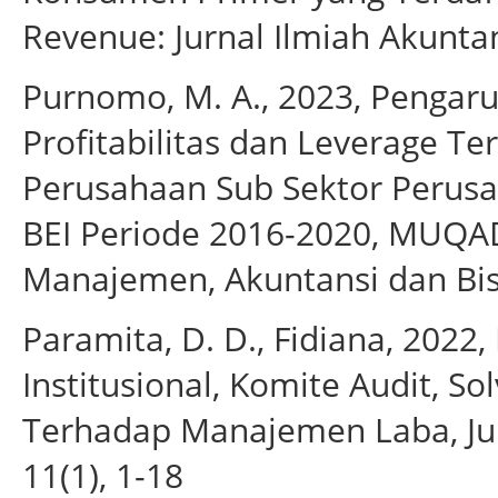
Revenue: Jurnal Ilmiah Akuntans
Purnomo, M. A., 2023, Pengaruh
Profitabilitas dan Leverage 
Perusahaan Sub Sektor Perusah
BEI Periode 2016-2020, MUQA
Manajemen, Akuntansi dan Bisn
Paramita, D. D., Fidiana, 2022
Institusional, Komite Audit, S
Terhadap Manajemen Laba, Jur
11(1), 1-18