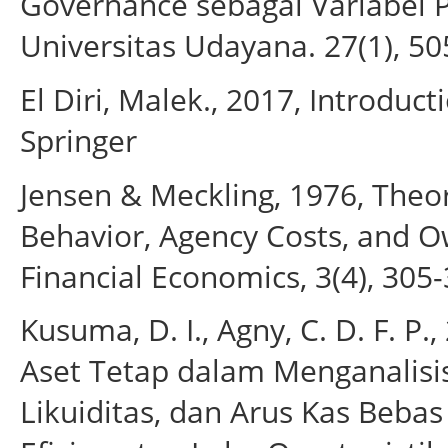
Governance sebagai Variabel P
Universitas Udayana. 27(1), 50
El Diri, Malek., 2017, Introdu
Springer
Jensen & Meckling, 1976, Theor
Behavior, Agency Costs, and Ow
Financial Economics, 3(4), 305
Kusuma, D. I., Agny, C. D. F. 
Aset Tetap dalam Menganalisis 
Likuiditas, dan Arus Kas Beb