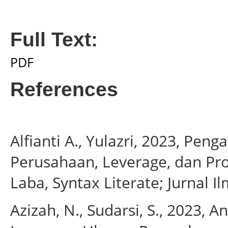
Full Text:
PDF
References
Alfianti A., Yulazri, 2023, Peng
Perusahaan, Leverage, dan Pr
Laba, Syntax Literate; Jurnal I
Azizah, N., Sudarsi, S., 2023, A