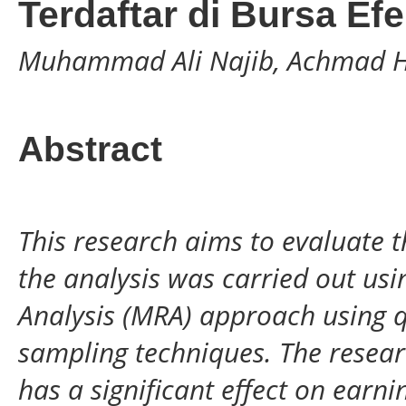
Terdaftar di Bursa Ef
Muhammad Ali Najib, Achmad Hi
Abstract
This research aims to evaluate t
the analysis was carried out us
Analysis (MRA) approach using 
sampling techniques. The researc
has a significant effect on ear