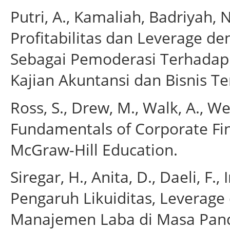
Putri, A., Kamaliah, Badriyah, 
Profitabilitas dan Leverage 
Sebagai Pemoderasi Terhadap 
Kajian Akuntansi dan Bisnis Ter
Ross, S., Drew, M., Walk, A., Wes
Fundamentals of Corporate Fin
McGraw-Hill Education.
Siregar, H., Anita, D., Daeli, F., 
Pengaruh Likuiditas, Leverage 
Manajemen Laba di Masa Pan