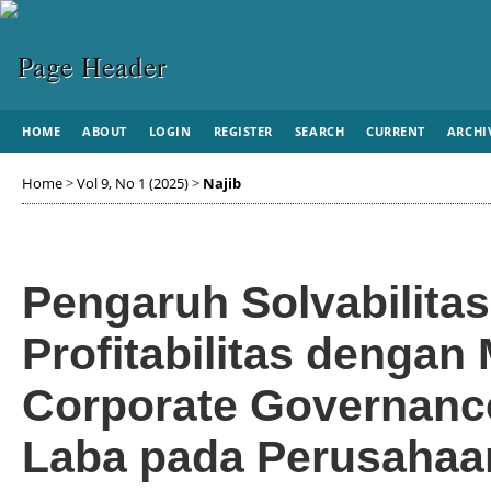
HOME
ABOUT
LOGIN
REGISTER
SEARCH
CURRENT
ARCHI
Home
>
Vol 9, No 1 (2025)
>
Najib
Pengaruh Solvabilitas
Profitabilitas denga
Corporate Governanc
Laba pada Perusahaa