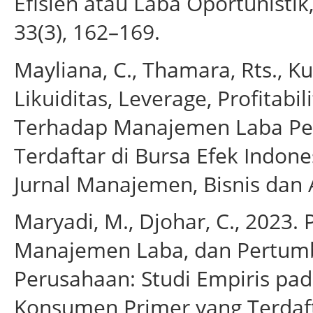
Efisien atau Laba Oportunisti
33(3), 162–169.
Mayliana, C., Thamara, Rts., K
Likuiditas, Leverage, Profitab
Terhadap Manajemen Laba Pe
Terdaftar di Bursa Efek Indones
Jurnal Manajemen, Bisnis dan A
Maryadi, M., Djohar, C., 2023
Manajemen Laba, dan Pertumb
Perusahaan: Studi Empiris pa
Konsumen Primer yang Terdafta