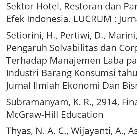
Sektor Hotel, Restoran dan Par
Efek Indonesia. LUCRUM : Jurna
Setiorini, H., Pertiwi, D., Marin
Pengaruh Solvabilitas dan Corp
Terhadap Manajemen Laba pa
Industri Barang Konsumsi tah
Jurnal Ilmiah Ekonomi Dan Bisn
Subramanyam, K. R., 2914, Fina
McGraw-Hill Education
Thyas, N. A. C., Wijayanti, A., A