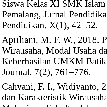
Siswa Kelas XI SMK Islam
Pemalang, Jurnal Pendidi
Pendidikan, X(1), 42–52.
Apriliani, M. F. W., 2018, 
Wirausaha, Modal Usaha da
Keberhasilan UMKM Batik,
Journal, 7(2), 761–776.
Cahyani, F. I., Widiyanto,
dan Karakteristik Wirausah