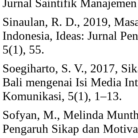
Jurnal Saintifik Manajemen
Sinaulan, R. D., 2019, Mas
Indonesia, Ideas: Jurnal Pe
5(1), 55.
Soegiharto, S. V., 2017, S
Bali mengenai Isi Media Inte
Komunikasi, 5(1), 1–13.
Sofyan, M., Melinda Munthe
Pengaruh Sikap dan Motiva