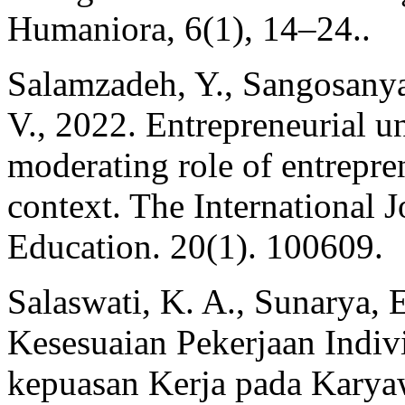
Humaniora, 6(1), 14–24..
Salamzadeh, Y., Sangosanya
V., 2022. Entrepreneurial un
moderating role of entrepre
context. The International
Education. 20(1). 100609.
Salaswati, K. A., Sunarya, 
Kesesuaian Pekerjaan Indivi
kepuasan Kerja pada Karya