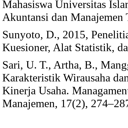
Mahasiswa Universitas Isla
Akuntansi dan Manajemen Tr
Sunyoto, D., 2015, Penelit
Kuesioner, Alat Statistik, 
Sari, U. T., Artha, B., Man
Karakteristik Wirausaha d
Kinerja Usaha. Managament 
Manajemen, 17(2), 274–28