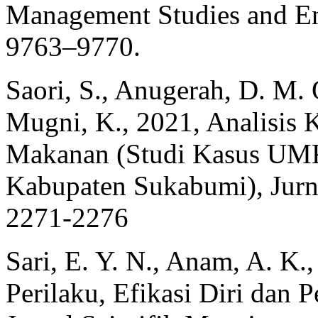
Management Studies and Ent
9763–9770.
Saori, S., Anugerah, D. M. O
Mugni, K., 2021, Analisis 
Makanan (Studi Kasus UMK
Kabupaten Sukabumi), Jurnal
2271-2276
Sari, E. Y. N., Anam, A. K
Perilaku, Efikasi Diri dan