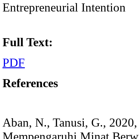
Entrepreneurial Intention
Full Text:
PDF
References
Aban, N., Tanusi, G., 2020,
Mempengaruhi Minat Berwi