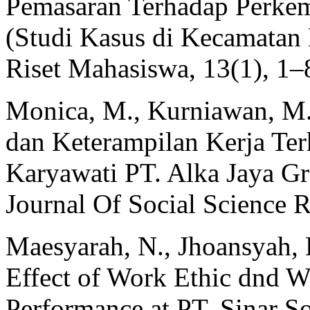
Pemasaran Terhadap Perk
(Studi Kasus di Kecamatan 
Riset Mahasiswa, 13(1), 1–
Monica, M., Kurniawan, M.
dan Keterampilan Kerja Ter
Karyawati PT. Alka Jaya Gr
Journal Of Social Science 
Maesyarah, N., Jhoansyah, 
Effect of Work Ethic dnd 
Performance at PT. Sinar 