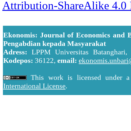
Attribution-ShareAlike 4.0 
Ekonomis: Journal of Economics and B
Pengabdian kepada Masyarakat
Adress:
LPPM Universitas Batanghari, J
Kodepos:
36122,
email:
ekonomis.unbari
This work is licensed under 
International License
.