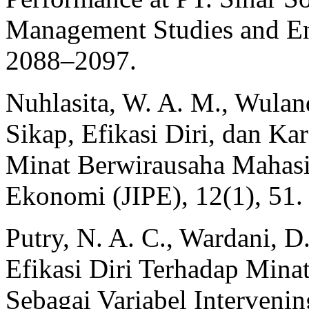
Management Studies and Ent
2088–2097.
Nuhlasita, W. A. M., Wulan
Sikap, Efikasi Diri, dan Ka
Minat Berwirausaha Mahasi
Ekonomi (JIPE), 12(1), 51.
Putry, N. A. C., Wardani, D.
Efikasi Diri Terhadap Mina
Sebagai Variabel Interveni