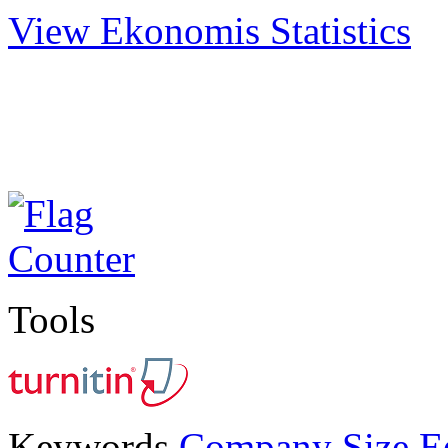
View Ekonomis Statistics
Tools
E
Keywords
Company Size