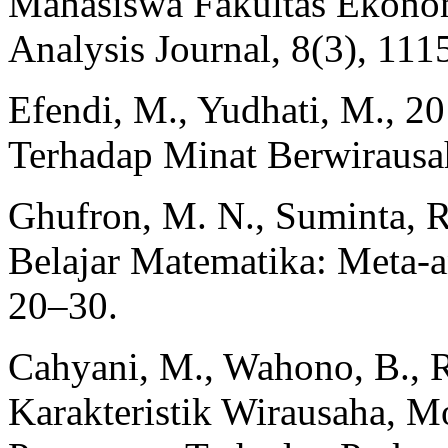
Mahasiswa Fakultas Ekono
Analysis Journal, 8(3), 11
Efendi, M., Yudhati, M., 2
Terhadap Minat Berwirausah
Ghufron, M. N., Suminta, R.
Belajar Matematika: Meta-an
20–30.
Cahyani, M., Wahono, B., 
Karakteristik Wirausaha, M