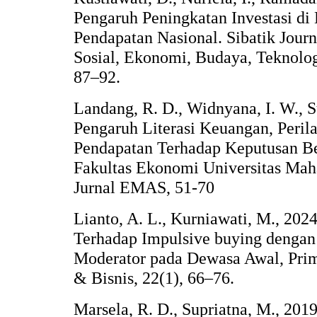
Pengaruh Peningkatan Investasi d
Pendapatan Nasional. Sibatik Journ
Sosial, Ekonomi, Budaya, Teknologi
87–92.
Landang, R. D., Widnyana, I. W., S
Pengaruh Literasi Keuangan, Peri
Pendapatan Terhadap Keputusan Be
Fakultas Ekonomi Universitas Mah
Jurnal EMAS, 51-70
Lianto, A. L., Kurniawati, M., 202
Terhadap Impulsive buying dengan 
Moderator pada Dewasa Awal, Pri
& Bisnis, 22(1), 66–76.
Marsela, R. D., Supriatna, M., 2019