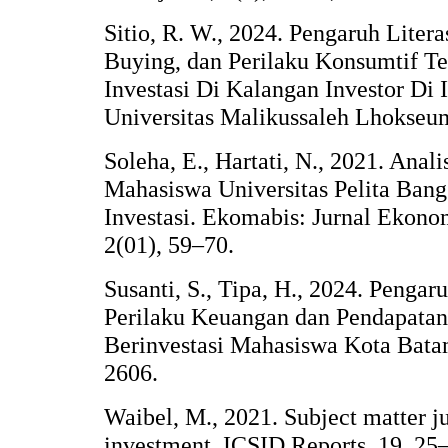
Sitio, R. W., 2024. Pengaruh Liter
Buying, dan Perilaku Konsumtif T
Investasi Di Kalangan Investor Di I
Universitas Malikussaleh Lhokse
Soleha, E., Hartati, N., 2021. Anal
Mahasiswa Universitas Pelita Ban
Investasi. Ekomabis: Jurnal Ekon
2(01), 59–70.
Susanti, S., Tipa, H., 2024. Penga
Perilaku Keuangan dan Pendapata
Berinvestasi Mahasiswa Kota Bata
2606.
Waibel, M., 2021. Subject matter ju
investment. ICSID Reports, 19, 25