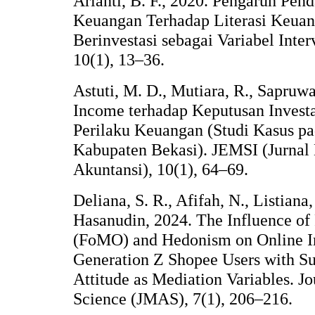
Arianti, B. F., 2020. Pengaruh Pen
Keuangan Terhadap Literasi Keuan
Berinvestasi sebagai Variabel Inter
10(1), 13–36.
Astuti, M. D., Mutiara, R., Sapruw
Income terhadap Keputusan Investa
Perilaku Keuangan (Studi Kasus pa
Kabupaten Bekasi). JEMSI (Jurna
Akuntansi), 10(1), 64–69.
Deliana, S. R., Afifah, N., Listiana
Hasanudin, 2024. The Influence of
(FoMO) and Hedonism on Online I
Generation Z Shopee Users with S
Attitude as Mediation Variables. 
Science (JMAS), 7(1), 206–216.