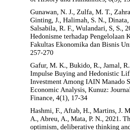
Gunawan, N. J., Zulfa, M. T., Zahra, 
Ginting, J., Halimah, S. N., Dinata,
Salsabila, R. F., Wulandari, S, S.
Hedonisme terhadap Pengelolaan 
Fakultas Ekonomika dan Bisnis Unne
257-270
Gafur, M. K., Bukido, R., Jamal, R.
Impulse Buying and Hedonistic Lif
Investment Among IAIN Manado St
Economic Analysis, Kunuz: Journal
Finance, 4(1), 17-34
Hashmi, F., Aftab, H., Martins, J. 
A., Abreu, A., Mata, P. N., 2021. Th
optimism, deliberative thinking and