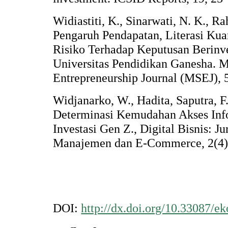
Widiastiti, K., Sinarwati, N. K., Ra
Pengaruh Pendapatan, Literasi Kua
Risiko Terhadap Keputusan Berinv
Universitas Pendidikan Ganesha. 
Entrepreneurship Journal (MSEJ), 
Widjanarko, W., Hadita, Saputra, F.
Determinasi Kemudahan Akses Inf
Investasi Gen Z., Digital Bisnis: J
Manajemen dan E-Commerce, 2(4)
DOI:
http://dx.doi.org/10.33087/e