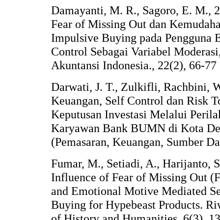
Damayanti, M. R., Sagoro, E. M., 
Fear of Missing Out dan Kemudah
Impulsive Buying pada Pengguna 
Control Sebagai Variabel Moderasi
Akuntansi Indonesia., 22(2), 66-77
Darwati, J. T., Zulkifli, Rachbini, 
Keuangan, Self Control dan Risk T
Keputusan Investasi Melalui Peril
Karyawan Bank BUMN di Kota Depo
(Pemasaran, Keuangan, Sumber Day
Fumar, M., Setiadi, A., Harijanto, S
Influence of Fear of Missing Out 
and Emotional Motive Mediated Se
Buying for Hypebeast Products. Ri
of History and Humanities, 6(3), 