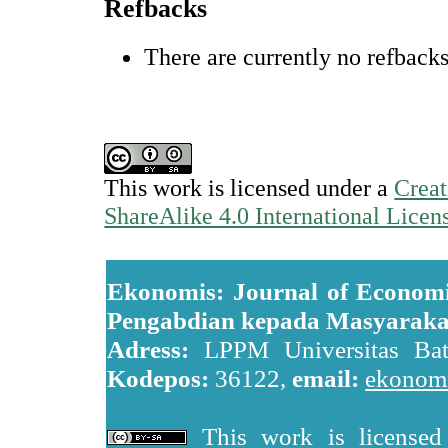
Refbacks
There are currently no refbacks
This work is licensed under a
Creat
ShareAlike 4.0 International Licen
Ekonomis: Journal of Economi
Pengabdian kepada Masyaraka
Adress:
LPPM Universitas Batan
Kodepos:
36122,
email:
ekonomi
This work is license