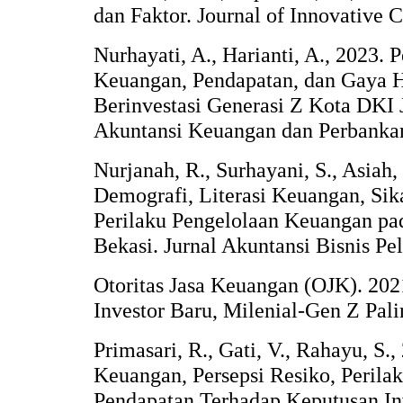
dan Faktor. Journal of Innovative C
Nurhayati, A., Harianti, A., 2023. 
Keuangan, Pendapatan, dan Gaya 
Berinvestasi Generasi Z Kota DKI J
Akuntansi Keuangan dan Perbankan
Nurjanah, R., Surhayani, S., Asiah,
Demografi, Literasi Keuangan, Si
Perilaku Pengelolaan Keuangan 
Bekasi. Jurnal Akuntansi Bisnis Pel
Otoritas Jasa Keuangan (OJK). 202
Investor Baru, Milenial-Gen Z Pal
Primasari, R., Gati, V., Rahayu, S.
Keuangan, Persepsi Resiko, Perila
Pendapatan Terhadap Keputusan In