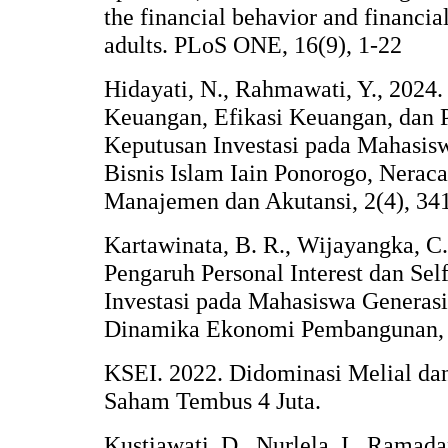
the financial behavior and financia
adults. PLoS ONE, 16(9), 1-22
Hidayati, N., Rahmawati, Y., 2024.
Keuangan, Efikasi Keuangan, dan 
Keputusan Investasi pada Mahasis
Bisnis Islam Iain Ponorogo, Nerac
Manajemen dan Akutansi, 2(4), 34
Kartawinata, B. R., Wijayangka, C.
Pengaruh Personal Interest dan Sel
Investasi pada Mahasiswa Generasi
Dinamika Ekonomi Pembangunan, 4
KSEI. 2022. Didominasi Melial dan
Saham Tembus 4 Juta.
Kustiawati, D., Nurlela, I., Ramadan