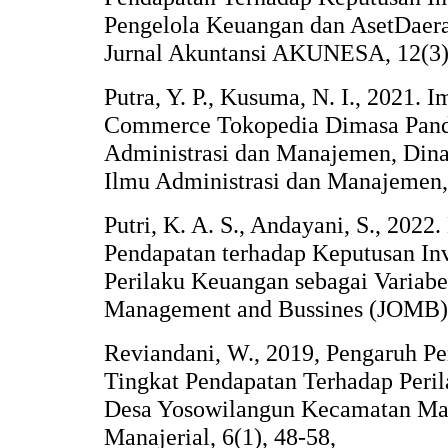
Pengelola Keuangan dan AsetDaera
Jurnal Akuntansi AKUNESA, 12(3)
Putra, Y. P., Kusuma, N. I., 2021. 
Commerce Tokopedia Dimasa Pande
Administrasi dan Manajemen, Dina
Ilmu Administrasi dan Manajemen, 
Putri, K. A. S., Andayani, S., 2022
Pendapatan terhadap Keputusan In
Perilaku Keuangan sebagai Variabel
Management and Bussines (JOMB),
Reviandani, W., 2019, Pengaruh 
Tingkat Pendapatan Terhadap Peri
Desa Yosowilangun Kecamatan Man
Manajerial, 6(1), 48-58,