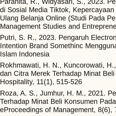
Parahita, R., Widyasari, S., 2023. 
di Sosial Media Tiktok, Kepercayaan
Ulang Belanja Online (Studi Pada P
Management Studies and Entrepreneu
Putri, S. R., 2023. Pengaruh Electr
Intention Brand Somethinc Menggunak
Islam Indonesia
Rokhmawati, H. N., Kuncorowati, H.,
dan Citra Merek Terhadap Minat Beli
Hospitality, 11(1), 515-526
Roza, A. S., Jumhur, H. M., 2021. 
Terhadap Minat Beli Konsumen Pada 
eProceedings of Management, 8(6),