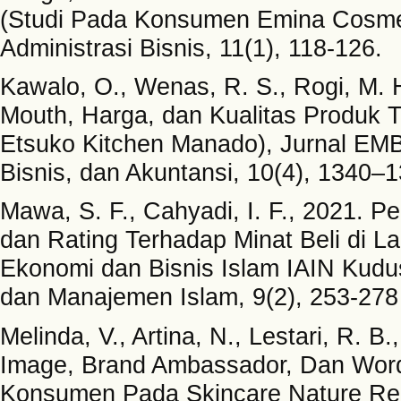
(Studi Pada Konsumen Emina Cosmeti
Administrasi Bisnis, 11(1), 118-126.
Kawalo, O., Wenas, R. S., Rogi, M. 
Mouth, Harga, dan Kualitas Produk 
Etsuko Kitchen Manado), Jurnal EMB
Bisnis, dan Akuntansi, 10(4), 1340–
Mawa, S. F., Cahyadi, I. F., 2021. 
dan Rating Terhadap Minat Beli di 
Ekonomi dan Bisnis Islam IAIN Kudus
dan Manajemen Islam, 9(2), 253-278
Melinda, V., Artina, N., Lestari, R. 
Image, Brand Ambassador, Dan Word
Konsumen Pada Skincare Nature Re