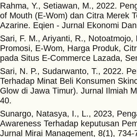
Rahma, Y., Setiawan, M., 2022. Pen
of Mouth (E-Wom) dan Citra Merek T
Azarine. Eqien - Jurnal Ekonomi Dan
Sari, F. M., Ariyanti, R., Notoatmojo
Promosi, E-Wom, Harga Produk, Cit
pada Situs E-Commerce Lazada, Sem
Sari, N. P., Sudarwanto, T., 2022. 
Terhadap Minat Beli Konsumen Ski
Glow di Jawa Timur). Jurnal Ilmiah 
40.
Sunargo, Natasya, I., L., 2023, Pe
Awareness Terhadap keputusan Pem
Jurnal Mirai Management, 8(1), 734-