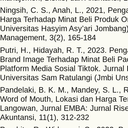
Ningsih, C. S., Anah, L., 2021, Pen
Harga Terhadap Minat Beli Produk O
Universitas Hasyim Asy’ari Jombang)
Management, 3(2), 165-184
Putri, H., Hidayah, R. T., 2023. Pe
Brand Image Terhadap Minat Beli Pa
Platform Media Sosial Tiktok. Jurnal
Universitas Sam Ratulangi (Jmbi Uns
Pandelaki, B. K. M., Mandey, S. L., 
Word of Mouth, Lokasi dan Harga Te
Langowan, Jurnal EMBA: Jurnal Rise
Akuntansi, 11(1), 312-232