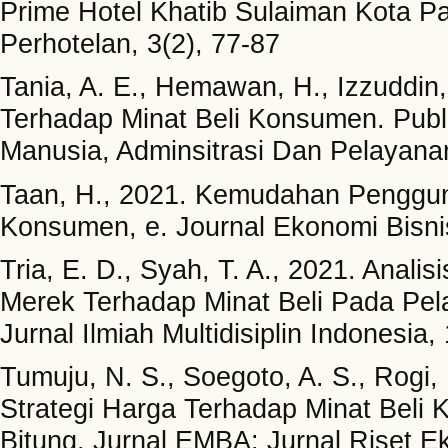
Prime Hotel Khatib Sulaiman Kota Pa
Perhotelan, 3(2), 77-87
Tania, A. E., Hemawan, H., Izzuddin
Terhadap Minat Beli Konsumen. Pub
Manusia, Adminsitrasi Dan Pelayanan
Taan, H., 2021. Kemudahan Penggun
Konsumen, e. Journal Ekonomi Bisnis
Tria, E. D., Syah, T. A., 2021. Anal
Merek Terhadap Minat Beli Pada Pela
Jurnal Ilmiah Multidisiplin Indonesia,
Tumuju, N. S., Soegoto, A. S., Rogi
Strategi Harga Terhadap Minat Bel
Bitung. Jurnal EMBA: Jurnal Riset E