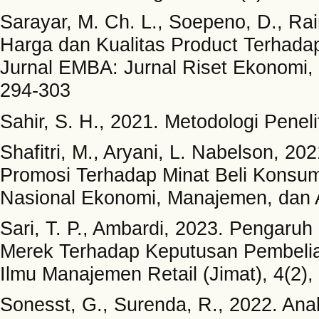
Sarayar, M. Ch. L., Soepeno, D., R
Harga dan Kualitas Product Terhadap
Jurnal EMBA: Jurnal Riset Ekonomi, 
294-303
Sahir, S. H., 2021. Metodologi Penel
Shafitri, M., Aryani, L. Nabelson, 2
Promosi Terhadap Minat Beli Konsum
Nasional Ekonomi, Manajemen, dan A
Sari, T. P., Ambardi, 2023. Pengaruh
Merek Terhadap Keputusan Pembelian
Ilmu Manajemen Retail (Jimat), 4(2),
Sonesst, G., Surenda, R., 2022. Ana