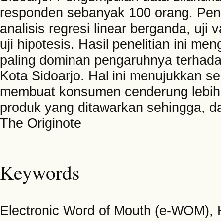
responden sebanyak 100 orang. Peng
analisis regresi linear berganda, uji va
uji hipotesis. Hasil penelitian ini 
paling dominan pengaruhnya terhadap
Kota Sidoarjo. Hal ini menujukkan se
membuat konsumen cenderung lebih 
produk yang ditawarkan sehingga, d
The Originote
Keywords
Electronic Word of Mouth (e-WOM), H