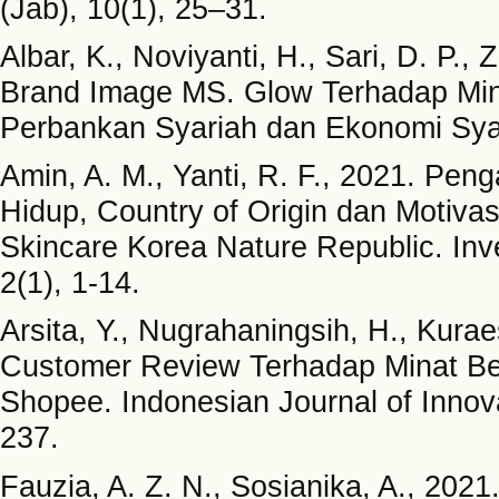
(Jab), 10(1), 25–31.
Albar, K., Noviyanti, H., Sari, D. P.,
Brand Image MS. Glow Terhadap Min
Perbankan Syariah dan Ekonomi Syar
Amin, A. M., Yanti, R. F., 2021. P
Hidup, Country of Origin dan Motiv
Skincare Korea Nature Republic. Inve
2(1), 1-14.
Arsita, Y., Nugrahaningsih, H., Kura
Customer Review Terhadap Minat Bel
Shopee. Indonesian Journal of Innova
237.
Fauzia, A. Z. N., Sosianika, A., 202