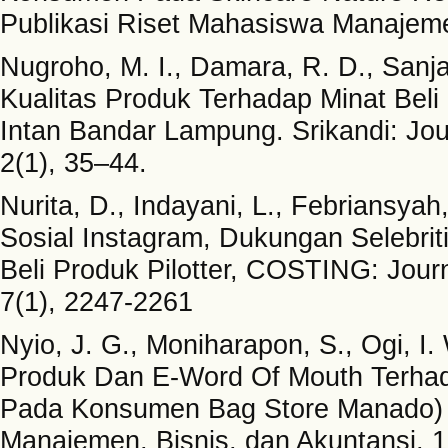
Publikasi Riset Mahasiswa Manajeme
Nugroho, M. I., Damara, R. D., Sanj
Kualitas Produk Terhadap Minat Bel
Intan Bandar Lampung. Srikandi: Jou
2(1), 35–44.
Nurita, D., Indayani, L., Febriansyah
Sosial Instagram, Dukungan Selebrit
Beli Produk Pilotter, COSTING: Jour
7(1), 2247-2261
Nyio, J. G., Moniharapon, S., Ogi, I.
Produk Dan E-Word Of Mouth Terhada
Pada Konsumen Bag Store Manado) J
Manajemen, Bisnis, dan Akuntansi, 1