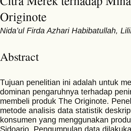
Citra Merek terhadap Mina
Originote
Nida’ul Firda Azhari Habibatullah, Li
Abstract
Tujuan penelitian ini adalah untuk m
dominan pengaruhnya terhadap peni
membeli produk The Originote. Penelit
metode analisis data statistik deskrip
konsumen yang menggunakan produk T
Sidoarjo. Pengumpulan data dilakuka