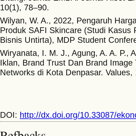
10(1), 78–90.
Wilyan, W. A., 2022, Pengaruh Harg
Produk SAFI Skincare (Studi Kasus
Bisnis Untirta), MDP Student Confe
Wiryanata, I. M. J., Agung, A. A. P., 
Iklan, Brand Trust Dan Brand Image
Networks di Kota Denpasar. Values, 
DOI:
http://dx.doi.org/10.33087/eko
Refbacks