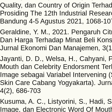
Quality, dan Country of Origin Terha
Prosiding The 12th Industrial Rese
Bandung 4-5 Agustus 2021, 1068-10
Geraldine, Y. M., 2021. Pengaruh Cit
Dan Harga Terhadap Minat Beli Ko
Jurnal Ekonomi Dan Manajemen, 3(1
Jayanti, D. D., Welsa, H., Cahyani, 
Mouth dan Celebrity Endorsment Ter
Image sebagai Variabel Intervening
Skin Care Cabang Yogyakarta). Jurn
4(2), 686-703
Kusuma, A. C., Listyorini, S., Hadi,
Image, dan Electronic Word Of Mou