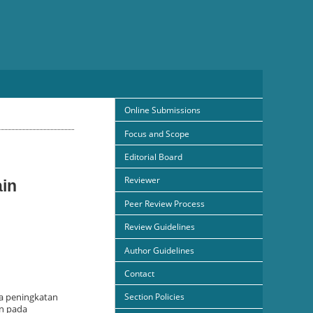
Online Submissions
Focus and Scope
Editorial Board
Reviewer
ain
Peer Review Process
Review Guidelines
Author Guidelines
Contact
Section Policies
ya peningkatan
an pada