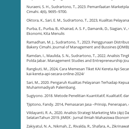
Nuraeni, S. H., Sudrartono, T., 2023. Pemanfaatan Marketp
Cimahi. 4(6), 9695–9700.
Oktora, K., Sari, E. M., Sudrartono, T., 2023, Kualitas Pel
Purba, E., Purba, B., Khairad, A. S. F., Damanik, D., Siagian, V.,
Ekonomi, Kita Menulis
Ramadhan, M. J., Sudrartono, T., 2023. Penggunaan Distribu
Bakery Cimahi. Journal of Management and Bussines (JOMB), 
Ramdan, I., Maulida, S. N., Sudrartono, T., 2022. Analisi
Polda Jabar. Management Studies and Entrepreneurship Journ
Rangkuti, M., 2024, Cara Memesan Tiket KAI Kereta Api Seca
kai-kereta-api-secara-online-2024/
Sari, M., 2020. Pengaruh Kualitas Pelayanan Terhadap Kepua
Muhammadiyah Palembang.
Sugiyono. 2018. Metode Penelitian Kuantitatif, Kualitatif, 
Tjiptono, Fandy. 2014, Pemasaran Jasa –Prinsip, Penerapan, 
Vildayanti, R. A., 2020. Analisis Strategi Marketing Mix (4
SelatanTahun 2019. JIMEK : Jurnal Ilmiah Mahasiswa Ekonomi
Zakiyatul, N. A., Nikmah, Z., Rivalda, R., Shafara, A., Zikri